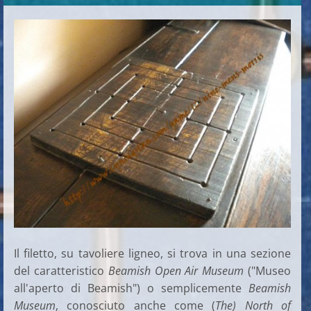
Il filetto, su tavoliere ligneo, si trova in una sezione
del caratteristico
Beamish Open Air Museum
("Museo
all'aperto di Beamish") o semplicemente
Beamish
Museum
, conosciuto anche come (
The) North of