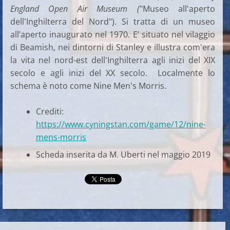
England Open Air Museum (
"Museo all'aperto
dell'Inghilterra del Nord"). Si tratta di un museo
all’aperto inaugurato nel 1970. E’ situato nel vilaggio
di Beamish, nei dintorni di Stanley e illustra com'era
la vita nel nord-est dell'Inghilterra agli inizi del XIX
secolo e agli inizi del XX secolo. Localmente lo
schema è noto come Nine Men's Morris.
Crediti:
https://www.cyningstan.com/game/12/nine-
mens-morris
Scheda inserita da M. Uberti nel maggio 2019