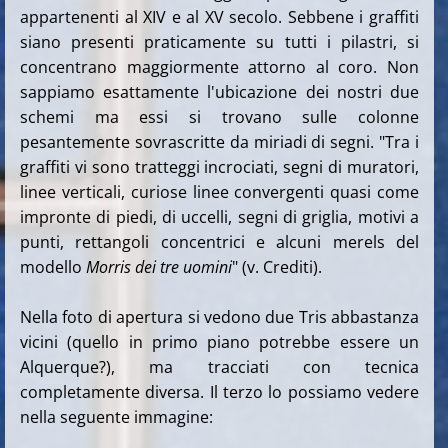
appartenenti al XIV e al XV secolo.
Sebbene i graffiti
siano presenti praticamente su tutti i pilastri, si
concentrano maggiormente attorno al coro. Non
sappiamo esattamente l'ubicazione dei nostri due
schemi ma
essi si trovano sulle colonne
pesantemente sovrascritte da miriadi di segni. "Tra i
graffiti vi sono tratteggi incrociati, segni di muratori,
linee verticali, curiose linee convergenti quasi come
impronte di piedi, di uccelli, segni di griglia, motivi a
punti, rettangoli concentrici e alcuni merels del
modello
Morris dei tre uomini
" (v. Crediti).
Nella foto di apertura si vedono due Tris abbastanza
vicini (quello in primo piano potrebbe essere un
Alquerque?), ma tracciati con tecnica
completamente diversa. Il terzo lo possiamo vedere
nella seguente immagine: