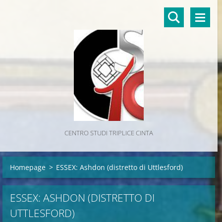
CENTRO STUDI TRIPLICE CINTA
Homepage
>
ESSEX: Ashdon (distretto di Uttlesford)
ESSEX: ASHDON (DISTRETTO DI
UTTLESFORD)