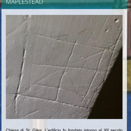
MAPLESTEAD
Chiesa di St. Giles. L'edificio fu fondato intorno al XII secolo