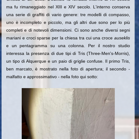
ma fu rimaneggiato nel XIII e XIV secolo. L'interno conserva
una serie di graffiti di vario genere: tre modelli di compasso,
uno è incompleto e piccolo, ma gli altri due sono per lo più
completi e di notevoli dimensioni. Ci sono anche diversi segni
mariani e croci sparse per la chiesa tra cui una croce
auseklis
e un pentagramma su una colonna. Per il nostro studio
interessa la presenza di due tipi di Tris (Three-Men's-Morris),
un tipo di Alquerque e un paio di griglie confuse. Il primo Tris,
ben marcato, è mostrato nella foto di apertura; il secondo -
malfatto e approssimativo - nella foto qui sotto: