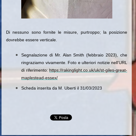
Di nessuno sono fornite le misure, purtroppo; la posizione
dovrebbe essere verticale.
Segnalazione di Mr. Alan Smith (febbraio 2023), che
ringraziamo vivamente. Foto e ulteriori notizie nell'URL
di riferimento:
https://rakinglight.co.uk/uk/st-giles-great-
maplestead-essex/
Scheda inserita da M. Uberti il 31/03/2023