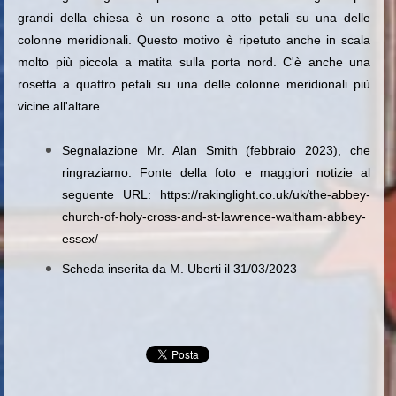
grandi della chiesa è un rosone a otto petali su una delle
colonne meridionali. Questo motivo è ripetuto anche in scala
molto più piccola a matita sulla porta nord. C'è anche una
rosetta a quattro petali su una delle colonne meridionali più
vicine all'altare.
Segnalazione Mr. Alan Smith (febbraio 2023), che
ringraziamo. Fonte della foto e maggiori notizie al
seguente URL: https://rakinglight.co.uk/uk/the-abbey-
church-of-holy-cross-and-st-lawrence-waltham-abbey-
essex/
Scheda inserita da M. Uberti il 31/03/2023