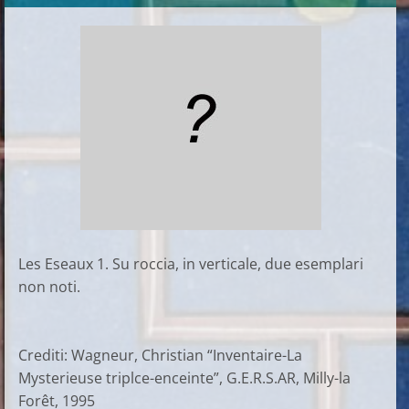
Les Eseaux 1. Su roccia, in verticale, due esemplari
non noti.
Crediti: Wagneur, Christian “Inventaire-La
Mysterieuse triplce-enceinte”, G.E.R.S.AR, Milly-la
Forêt, 1995