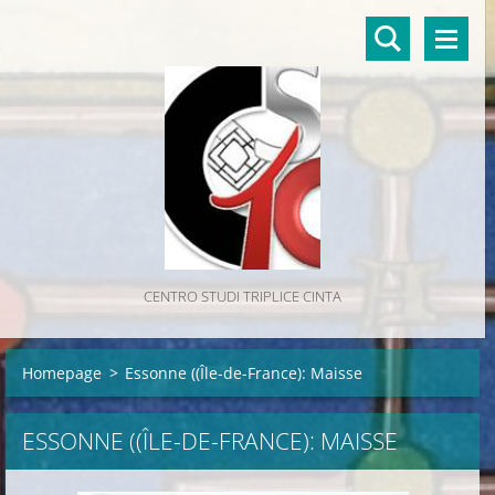
CENTRO STUDI TRIPLICE CINTA
Homepage
>
Essonne ((Île-de-France): Maisse
ESSONNE ((ÎLE-DE-FRANCE): MAISSE