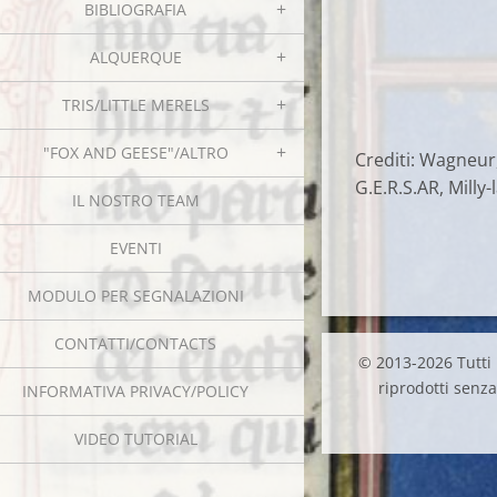
BIBLIOGRAFIA
ALQUERQUE
TRIS/LITTLE MERELS
"FOX AND GEESE"/ALTRO
Crediti: Wagneur,
G.E.R.S.AR, Milly-
IL NOSTRO TEAM
EVENTI
MODULO PER SEGNALAZIONI
CONTATTI/CONTACTS
© 2013-2026 Tutti i
riprodotti senza 
INFORMATIVA PRIVACY/POLICY
VIDEO TUTORIAL