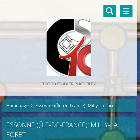
CENTRO STUDI TRIPLICE CINTA
Homepage
>
Essonne ((Île-de-France): Milly-La Foret
ESSONNE ((ÎLE-DE-FRANCE): MILLY-LA
FORET