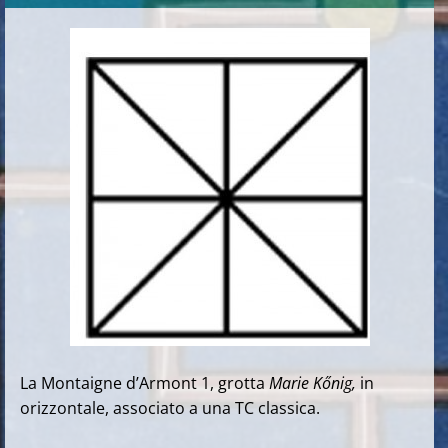
La Montaigne d’Armont 1, grotta
Marie Kőnig,
in
orizzontale, associato a una TC classica.