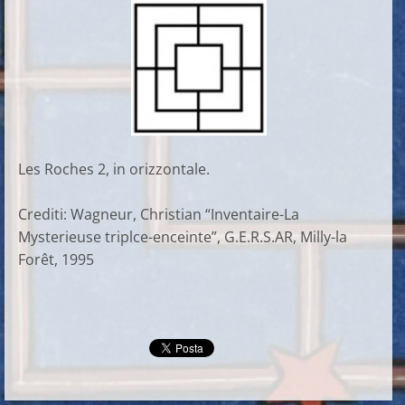
Les Roches 2, in orizzontale.
Crediti: Wagneur, Christian “Inventaire-La
Mysterieuse triplce-enceinte”, G.E.R.S.AR, Milly-la
Forêt, 1995