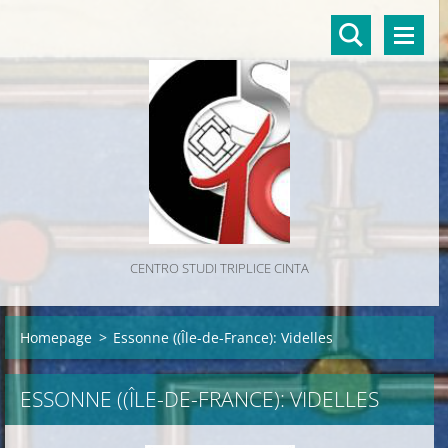
CENTRO STUDI TRIPLICE CINTA
Homepage
>
Essonne ((Île-de-France): Videlles
ESSONNE ((ÎLE-DE-FRANCE): VIDELLES