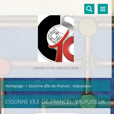
CENTRO STUDI TRIPLICE CINTA
Homepage
>
Essonne ((Île-de-France) : Valpuiseux
ESSONNE ((ÎLE-DE-FRANCE) : VALPUISEUX