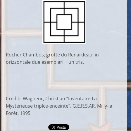
Rocher Chambos, grotte du Renardeau, in
orizzontale due esemplari + un tris.
Crediti: Wagneur, Christian “Inventaire-La
Mysterieuse triplce-enceinte”, G.E.R.S.AR, Milly-la
Forêt, 1995