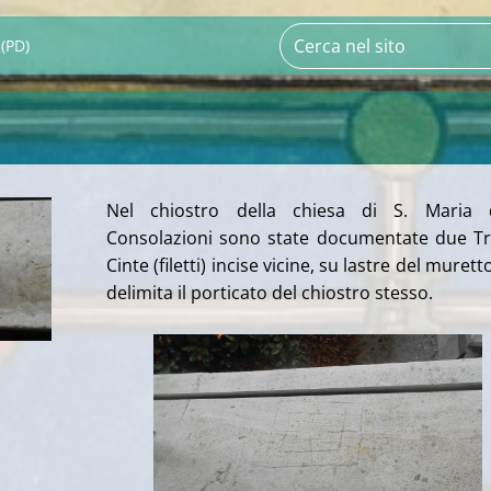
(PD)
Nel chiostro della chiesa di S. Maria d
Consolazioni sono state documentate due Tri
Cinte (filetti) incise vicine, su lastre del murett
delimita il porticato del chiostro stesso.