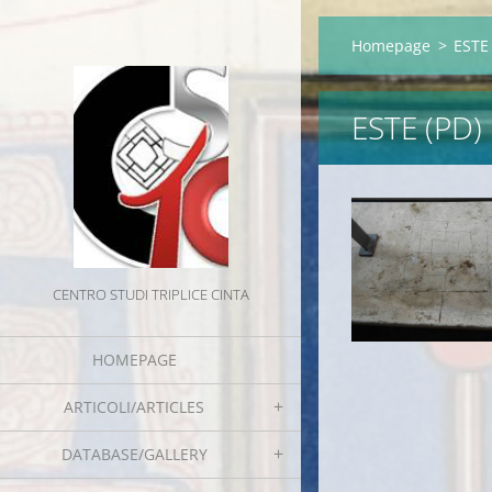
Homepage
>
ESTE 
ESTE (PD)
CENTRO STUDI TRIPLICE CINTA
HOMEPAGE
ARTICOLI/ARTICLES
DATABASE/GALLERY