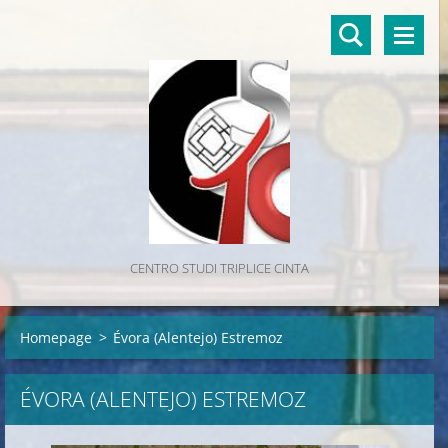
CENTRO STUDI TRIPLICE CINTA
Homepage
>
Évora (Alentejo) Estremoz
ÉVORA (ALENTEJO) ESTREMOZ