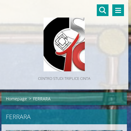
CENTRO STUDI TRIPLICE CINTA
Homepage
>
FERRARA
FERRARA