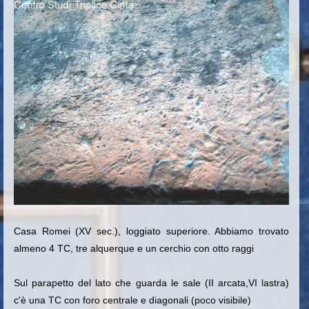
Casa Romei (XV sec.), loggiato superiore. Abbiamo trovato
almeno 4 TC, tre alquerque e un cerchio con otto raggi
Sul parapetto del lato che guarda le sale (II arcata,VI lastra)
c'è una TC con foro centrale e diagonali (poco visibile)