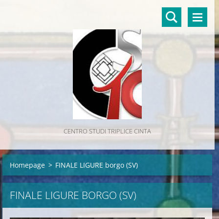
CENTRO STUDI TRIPLICE CINTA
Homepage
>
FINALE LIGURE borgo (SV)
FINALE LIGURE BORGO (SV)