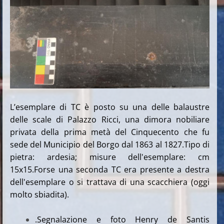
L’esemplare di TC è posto su una delle balaustre
delle scale di Palazzo Ricci, una dimora nobiliare
privata della prima metà del Cinquecento che fu
sede del Municipio del Borgo dal 1863 al 1827.Tipo di
pietra: ardesia; misure dell'esemplare: cm
15x15.Forse una seconda TC era presente a destra
dell'esemplare o si trattava di una scacchiera (oggi
molto sbiadita).
.Segnalazione e foto Henry de Santis