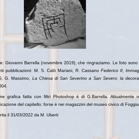
e: Giovanni Barrella (novembre 2019), che ringraziamo. Le foto sono 
nti pubblicazioni: M. S. Calò Mariani, R. Cassano
Federico II, Immag
95; G. Massimo,
La Chiesa di San Severino a San Severo: la decora
004.
one grafica fatta con filtri Photoshop è di G.Barrella.
Attualmente n
icazione del capitello; forse è nei magazzini del museo civico di Foggia
ita il 31/03/2022 da M. Uberti