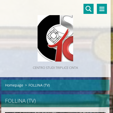
CENTRO STUDI TRIPLICE CINTA
Homepage
>
FOLLINA (TV)
FOLLINA (TV)