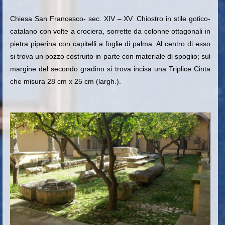
Chiesa San Francesco- sec. XIV – XV. Chiostro in stile gotico-
catalano con volte a crociera, sorrette da colonne ottagonali in
pietra piperina con capitelli a foglie di palma. Al centro di esso
si trova un pozzo costruito in parte con materiale di spoglio; sul
margine del secondo gradino si trova incisa una Triplice Cinta
che misura 28 cm x 25 cm (largh.).