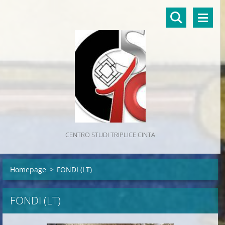
CENTRO STUDI TRIPLICE CINTA
Homepage
>
FONDI (LT)
FONDI (LT)