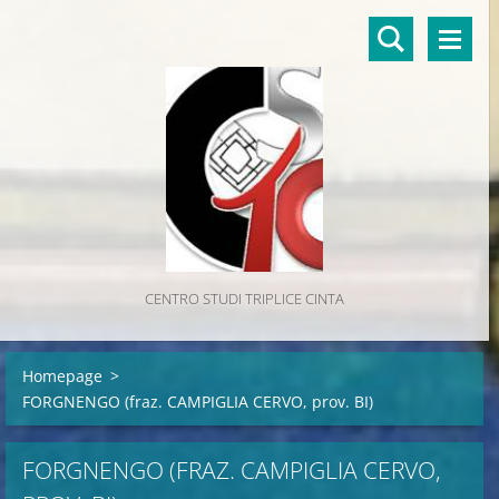
CENTRO STUDI TRIPLICE CINTA
Homepage
>
FORGNENGO (fraz. CAMPIGLIA CERVO, prov. BI)
FORGNENGO (FRAZ. CAMPIGLIA CERVO,