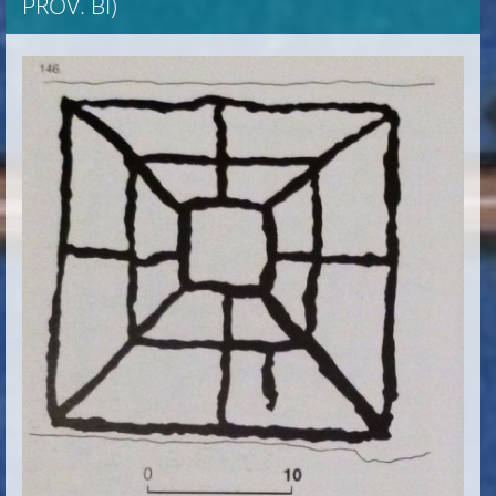
PROV. BI)