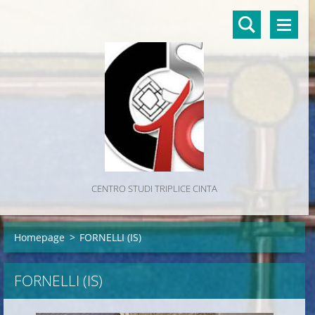
CENTRO STUDI TRIPLICE CINTA
Homepage
>
FORNELLI (IS)
FORNELLI (IS)