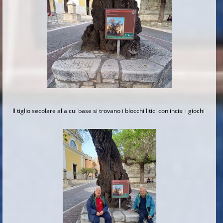
Il tiglio secolare alla cui base si trovano i blocchi litici con incisi i giochi