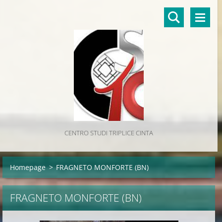
CENTRO STUDI TRIPLICE CINTA
Homepage
>
FRAGNETO MONFORTE (BN)
FRAGNETO MONFORTE (BN)