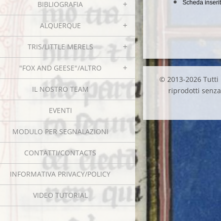
Scheda inserit
BIBLIOGRAFIA
ALQUERQUE
TRIS/LITTLE MERELS
"FOX AND GEESE"/ALTRO
© 2013-2026 Tutti i
IL NOSTRO TEAM
riprodotti senza 
EVENTI
MODULO PER SEGNALAZIONI
CONTATTI/CONTACTS
INFORMATIVA PRIVACY/POLICY
VIDEO TUTORIAL