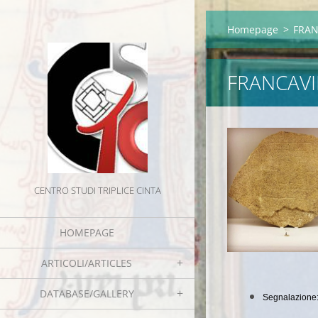
Homepage
>
FRAN
FRANCAVI
CENTRO STUDI TRIPLICE CINTA
HOMEPAGE
ARTICOLI/ARTICLES
DATABASE/GALLERY
Segnalazione: 