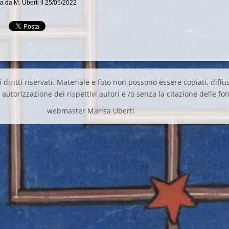
a da M. Uberti il 25/05/2022
 diritti riservati. Materiale e foto non possono essere copiati, diffus
autorizzazione dei rispettivi autori e /o senza la citazione delle fon
webmaster Marisa Uberti