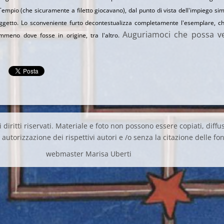
Tempio (che sicuramente a filetto giocavano), dal punto di vista dell'impiego si
ggetto. Lo sconveniente furto decontestualizza completamente l'esemplare, c
Auguriamoci che possa v
meno dove fosse in origine, tra l'altro.
 diritti riservati. Materiale e foto non possono essere copiati, diffus
autorizzazione dei rispettivi autori e /o senza la citazione delle fon
webmaster Marisa Uberti