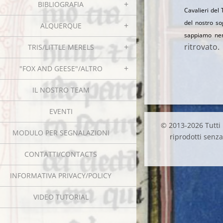
BIBLIOGRAFIA
Cavalieri del 
del nostro so
ALQUERQUE
sappiamo nem
ritrovato.
TRIS/LITTLE MERELS
"FOX AND GEESE"/ALTRO
IL NOSTRO TEAM
EVENTI
© 2013-2026 Tutti i
MODULO PER SEGNALAZIONI
riprodotti senza 
CONTATTI/CONTACTS
INFORMATIVA PRIVACY/POLICY
VIDEO TUTORIAL