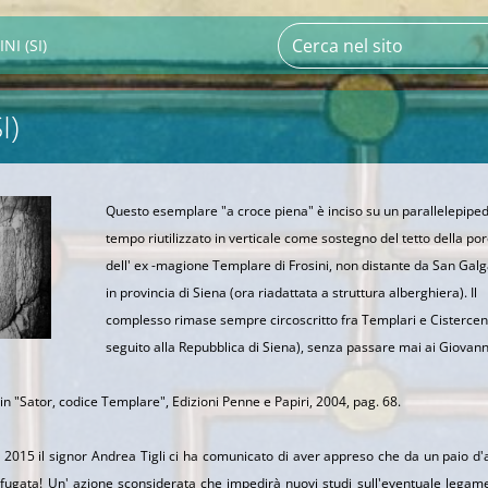
NI (SI)
I)
Questo esemplare "a croce piena" è inciso su un parallelepipe
tempo riutilizzato in verticale come sostegno del tetto della por
dell' ex -magione Templare di Frosini, non distante da San Gal
in provincia di Siena (ora riadattata a struttura alberghiera). Il
complesso rimase sempre circoscritto fra Templari e Cistercens
seguito alla Repubblica di Siena), senza passare mai ai Giovanni
n "Sator, codice Templare", Edizioni Penne e Papiri, 2004, pag. 68.
l 2015 il signor Andrea Tigli ci ha comunicato di aver appreso che da un paio d'
afugata! Un' azione sconsiderata che impedirà nuovi studi sull'eventuale legame