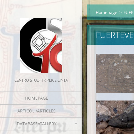
Homepage
>
FUER
FUERTEV
CENTRO STUDI TRIPLICE CINTA
HOMEPAGE
ARTICOLI/ARTICLES
DATABASE/GALLERY