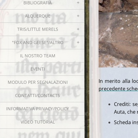
BIBLIOGRAFIA
ALQUERQUE
TRIS/LITTLE MERELS
"FOX AND GEESE"/ALTRO
IL NOSTRO TEAM
EVENTI
In merito alla l
MODULO PER SEGNALAZIONI
precedente sche
CONTATTI/CONTACTS
Crediti: 
INFORMATIVA PRIVACY/POLICY
Auta, che
VIDEO TUTORIAL
Scheda ins