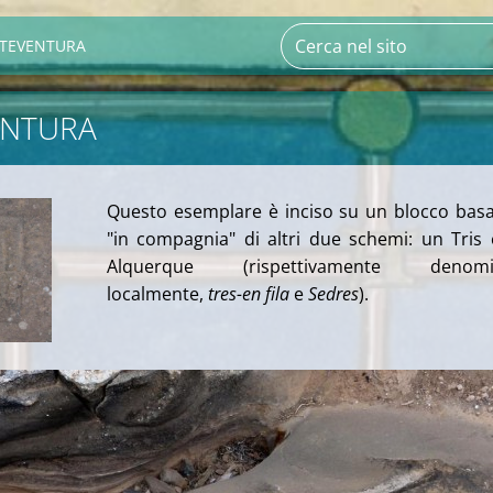
TEVENTURA
ENTURA
Questo esemplare è inciso su un blocco basa
"in compagnia" di altri due schemi: un Tris
Alquerque (rispettivamente denomin
localmente,
tres-en fila
e
Sedres
).