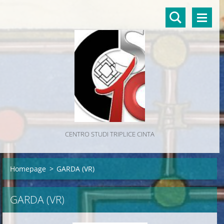
CENTRO STUDI TRIPLICE CINTA
Homepage
>
GARDA (VR)
GARDA (VR)