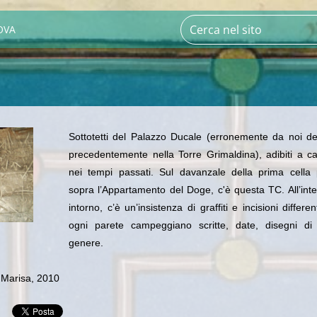
OVA
Sottotetti del Palazzo Ducale (erronemente da noi des
precedentemente nella Torre Grimaldina), adibiti a c
nei tempi passati. Sul davanzale della prima cella 
sopra l’Appartamento del Doge, c'è questa TC. A
ll’in
intorno, c’è un’insistenza di graffiti e incisioni differen
ogni parete campeggiano scritte, date, disegni di 
genere.
 Marisa, 2010