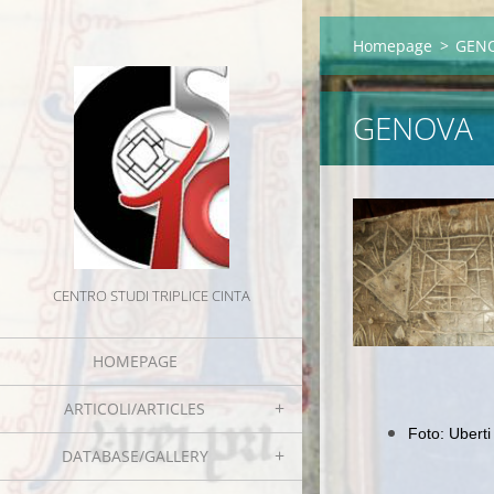
Homepage
>
GEN
GENOVA
CENTRO STUDI TRIPLICE CINTA
HOMEPAGE
ARTICOLI/ARTICLES
Foto: Uberti
DATABASE/GALLERY