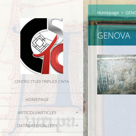
Homepage
>
GEN
GENOVA
CENTRO STUDI TRIPLICE CINTA
HOMEPAGE
ARTICOLI/ARTICLES
DATABASE/GALLERY