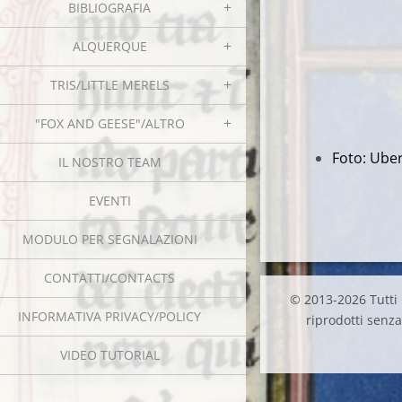
BIBLIOGRAFIA
ALQUERQUE
TRIS/LITTLE MERELS
"FOX AND GEESE"/ALTRO
Foto: Uber
IL NOSTRO TEAM
EVENTI
MODULO PER SEGNALAZIONI
CONTATTI/CONTACTS
© 2013-2026 Tutti i
INFORMATIVA PRIVACY/POLICY
riprodotti senza 
VIDEO TUTORIAL