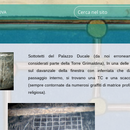
OVA
Sottotetti del Palazzo Ducale (da noi erronea
considerati parte della Torre Grimaldina), In una delle 
sul davanzale della finestra con inferriata che d
passaggio interno, si trovano una TC e una scacc
(sempre contornate da numerosi graffiti di matrice pro
religiosa).