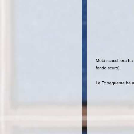
Metà scacchiera ha c
fondo scuro).
La Tc seguente ha al