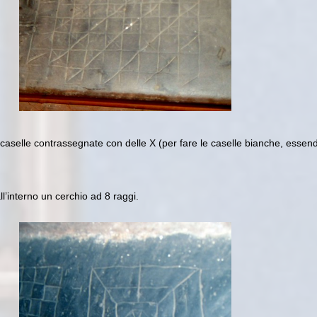
aselle contrassegnate con delle X (per fare le caselle bianche, essend
l’interno un cerchio ad 8 raggi.