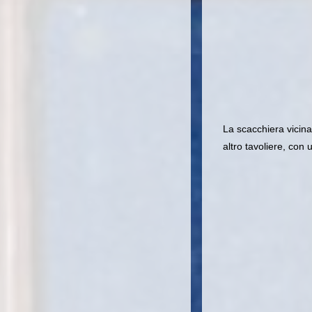
La scacchiera vicin
altro tavoliere, con u