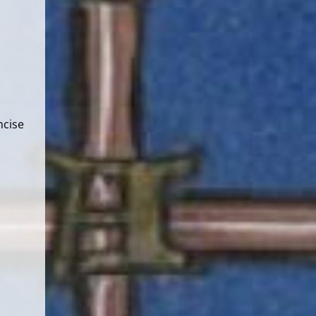
ncise