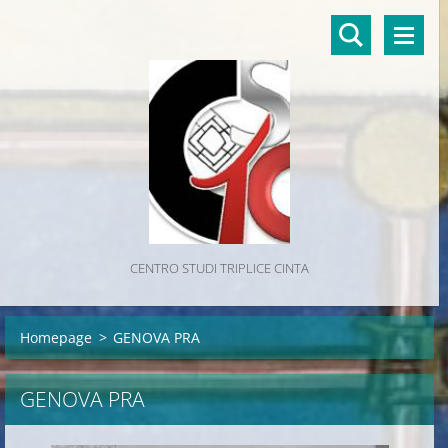
CENTRO STUDI TRIPLICE CINTA
Homepage
>
GENOVA PRA
GENOVA PRA