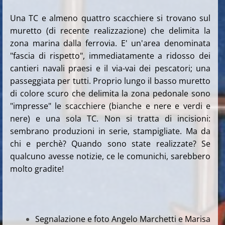
Una TC e almeno quattro scacchiere si trovano sul
muretto (di recente realizzazione) che delimita la
zona marina dalla ferrovia. E' un'area denominata
"fascia di rispetto", immediatamente a ridosso dei
cantieri navali praesi e il via-vai dei pescatori; una
passeggiata per tutti. Proprio lungo il basso muretto
di colore scuro che delimita la zona pedonale sono
"impresse" le scacchiere (bianche e nere e verdi e
nere) e una sola TC. Non si tratta di incisioni:
sembrano produzioni in serie, stampigliate. Ma da
chi e perchè? Quando sono state realizzate? Se
qualcuno avesse notizie, ce le comunichi, sarebbero
molto gradite!
Segnalazione e foto Angelo Marchetti e Marisa