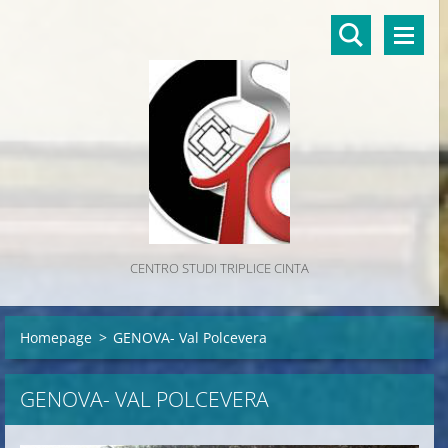
CENTRO STUDI TRIPLICE CINTA
Homepage
>
GENOVA- Val Polcevera
GENOVA- VAL POLCEVERA