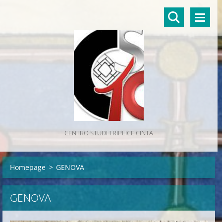
CENTRO STUDI TRIPLICE CINTA
Homepage
>
GENOVA
GENOVA