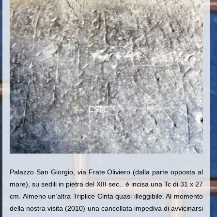
Palazzo San Giorgio, via Frate Oliviero (dalla parte opposta al
mare), su sedili in pietra del XIII sec.. è incisa una Tc di 31 x 27
cm.
Almeno un’altra Triplice Cinta quasi illeggibile. Al momento
della nostra visita (2010) una cancellata impediva di avvicinarsi