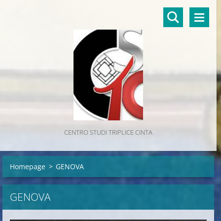
CENTRO STUDI TRIPLICE CINTA
Homepage
>
GENOVA
GENOVA