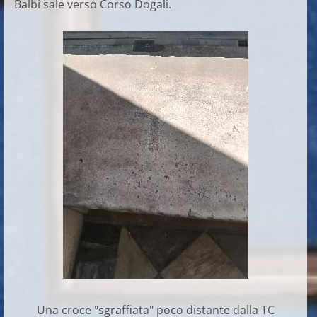
Balbi sale verso Corso Dogali.
Una croce "sgraffiata" poco distante dalla TC