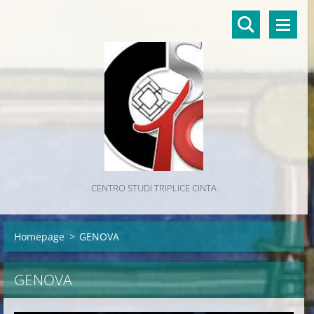
CENTRO STUDI TRIPLICE CINTA
Homepage
>
GENOVA
GENOVA