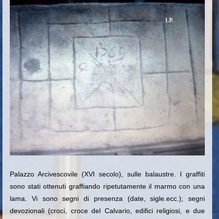
Palazzo Arcivescovile (XVI secolo), sulle balaustre. I graffiti
sono stati ottenuti graffiando ripetutamente il marmo con una
lama. Vi sono segni di presenza (date, sigle.ecc.); segni
devozionali (croci, croce del Calvario, edifici religiosi, e due