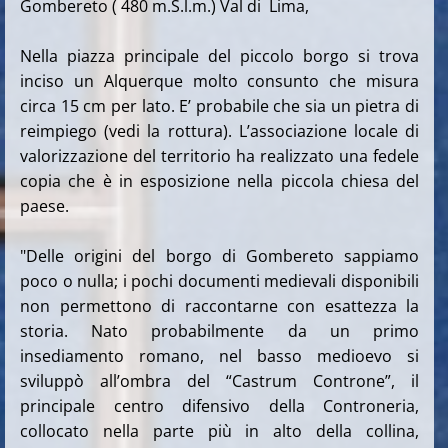
Gombereto ( 480 m.S.l.m.) Val di Lima,
Nella piazza principale del piccolo borgo si trova
inciso un Alquerque molto consunto che misura
circa 15 cm per lato. E’ probabile che sia un pietra di
reimpiego (vedi la rottura). L’associazione locale di
valorizzazione del territorio ha realizzato una fedele
copia che è in esposizione nella piccola chiesa del
paese.
"Delle origini del borgo di Gombereto sappiamo
poco o nulla; i pochi documenti medievali disponibili
non permettono di raccontarne con esattezza la
storia. Nato probabilmente da un primo
insediamento romano, nel basso medioevo si
sviluppò all’ombra del “Castrum Controne”, il
principale centro difensivo della Controneria,
collocato nella parte più in alto della collina,