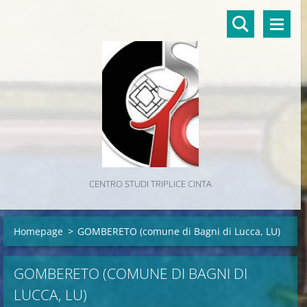
CENTRO STUDI TRIPLICE CINTA
Homepage
>
GOMBERETO (comune di Bagni di Lucca, LU)
GOMBERETO (COMUNE DI BAGNI DI
LUCCA, LU)