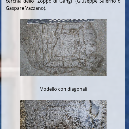
cerchia dello “Zoppo di Gangi” (Giuseppe Salerno o
Gaspare Vazzano).
Modello con diagonali