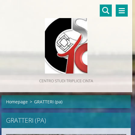
CENTRO STUDI TRIPLICE CINTA
Homepage
>
GRATTERI (pa)
GRATTERI (PA)