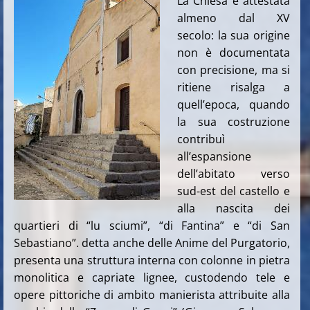
La Chiesa è attestata
almeno dal XV
secolo: la sua origine
non è documentata
con precisione, ma si
ritiene risalga a
quell’epoca, quando
la sua costruzione
contribuì
all’espansione
dell’abitato verso
sud-est del castello e
alla nascita dei
quartieri di “lu sciumi”, “di Fantina” e “di San
Sebastiano”. detta anche delle Anime del Purgatorio,
presenta una struttura interna con colonne in pietra
monolitica e capriate lignee, custodendo tele e
opere pittoriche di ambito manierista attribuite alla