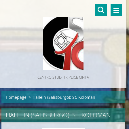
CENTRO STUDI TRIPLICE CINTA
Homepage
>
Hallein (Salisburgo): St. Koloman
HALLEIN (SALISBURGO): ST. KOLOMAN