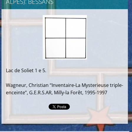
ALPES): BESSANS
Lac de Soliet 1 e 5.
Wagneur, Christian “Inventaire-La Mysterieuse triple-
enceinte”, G.E.R.S.AR, Milly-la Forêt, 1995-1997