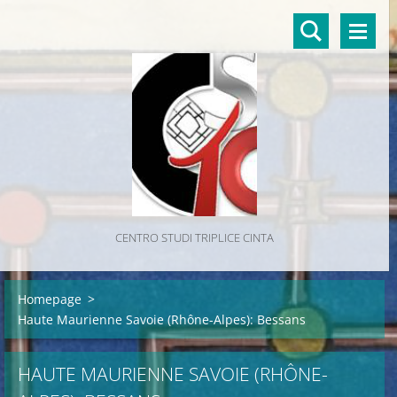
CENTRO STUDI TRIPLICE CINTA
Homepage
>
Haute Maurienne Savoie (Rhône-Alpes): Bessans
HAUTE MAURIENNE SAVOIE (RHÔNE-