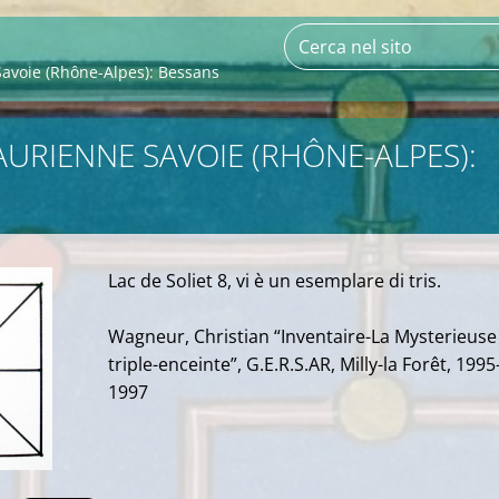
avoie (Rhône-Alpes): Bessans
URIENNE SAVOIE (RHÔNE-ALPES):
Lac de Soliet 8, vi è un esemplare di tris.
Wagneur, Christian “Inventaire-La Mysterieuse
triple-enceinte”, G.E.R.S.AR, Milly-la Forêt, 1995
1997