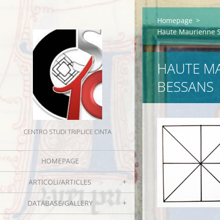
Homepage
>
Haute Maurienne S
HAUTE MA
BESSANS
CENTRO STUDI TRIPLICE CINTA
HOMEPAGE
ARTICOLI/ARTICLES
DATABASE/GALLERY