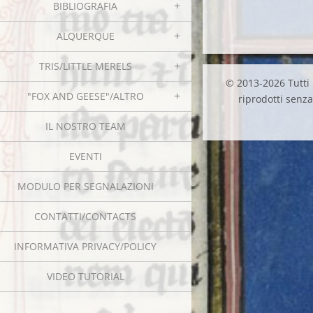
BIBLIOGRAFIA
ALQUERQUE
TRIS/LITTLE MERELS
© 2013-2026 Tutti i
"FOX AND GEESE"/ALTRO
riprodotti senza 
IL NOSTRO TEAM
EVENTI
MODULO PER SEGNALAZIONI
CONTATTI/CONTACTS
INFORMATIVA PRIVACY/POLICY
VIDEO TUTORIAL