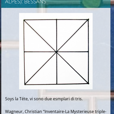
ALPES): BESSANS
Soys la Téte, vi sono due esmplari di tris.
Wagneur, Christian “Inventaire-La Mysterieuse triple-