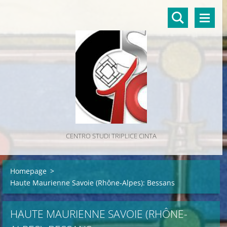
CENTRO STUDI TRIPLICE CINTA
Homepage
>
Haute Maurienne Savoie (Rhône-Alpes): Bessans
HAUTE MAURIENNE SAVOIE (RHÔNE-