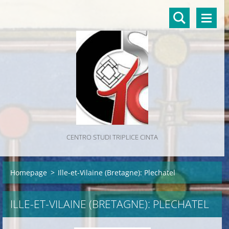
CENTRO STUDI TRIPLICE CINTA
Homepage
>
Ille-et-Vilaine (Bretagne): Plechatel
ILLE-ET-VILAINE (BRETAGNE): PLECHATEL