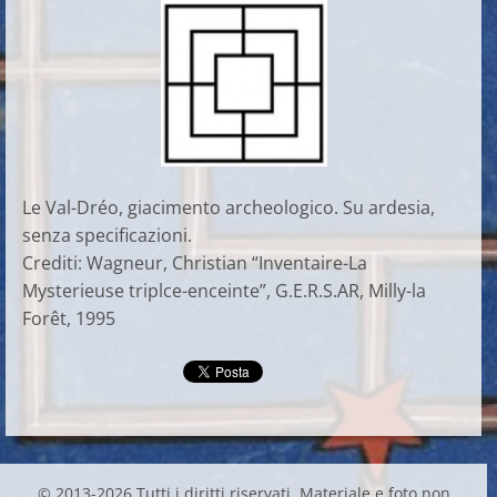
Le Val-Dréo, giacimento archeologico. Su ardesia,
senza specificazioni.
Crediti: Wagneur, Christian “Inventaire-La
Mysterieuse triplce-enceinte”, G.E.R.S.AR, Milly-la
Forêt, 1995
© 2013-2026 Tutti i diritti riservati. Materiale e foto non