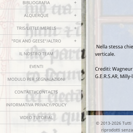
BIBLIOGRAFIA
ALQUERQUE
TRIS/LITTLE MERELS
"FOX AND GEESE"/ALTRO
Nella stessa chies
IL NOSTRO TEAM
verticale.
EVENTI
Crediti: Wagneur,
G.E.R.S.AR, Milly-
MODULO PER SEGNALAZIONI
CONTATTI/CONTACTS
INFORMATIVA PRIVACY/POLICY
VIDEO TUTORIAL
© 2013-2026 Tutti i
riprodotti senza 