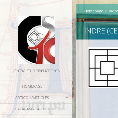
Homepage
>
Indre
INDRE (C
CENTRO STUDI TRIPLICE CINTA
HOMEPAGE
ARTICOLI/ARTICLES
DATABASE/GALLERY