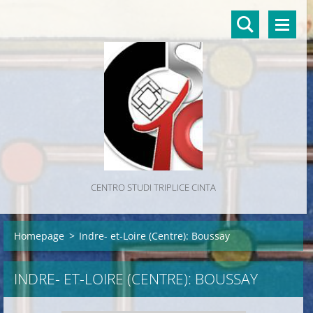
CENTRO STUDI TRIPLICE CINTA
Homepage
>
Indre- et-Loire (Centre): Boussay
INDRE- ET-LOIRE (CENTRE): BOUSSAY