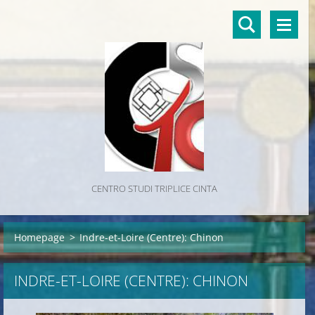
CENTRO STUDI TRIPLICE CINTA
Homepage
>
Indre-et-Loire (Centre): Chinon
INDRE-ET-LOIRE (CENTRE): CHINON