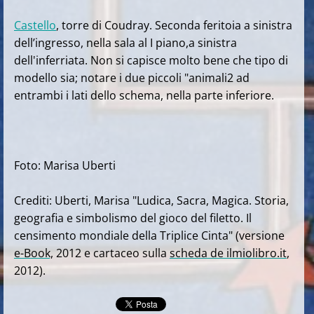
Castello
, torre di Coudray. Seconda feritoia a sinistra
dell’ingresso, nella sala al I piano,a sinistra
dell'inferriata. Non si capisce molto bene che tipo di
modello sia; notare i due piccoli "animali2 ad
entrambi i lati dello schema, nella parte inferiore.
Foto: Marisa Uberti
Crediti: Uberti, Marisa "Ludica, Sacra, Magica. Storia,
geografia e simbolismo del gioco del filetto. Il
censimento mondiale della Triplice Cinta" (versione
e-Book,
2012 e cartaceo sulla
scheda de ilmiolibro.it
,
2012).