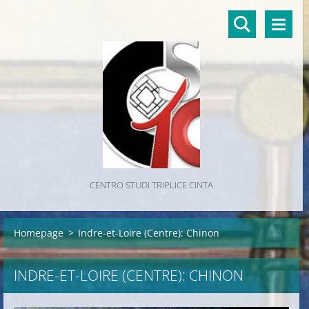
CENTRO STUDI TRIPLICE CINTA
Homepage
>
Indre-et-Loire (Centre): Chinon
INDRE-ET-LOIRE (CENTRE): CHINON