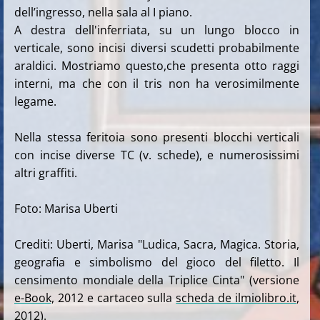
dell’ingresso, nella sala al I piano.
A destra dell'inferriata, su un lungo blocco in
verticale, sono incisi diversi scudetti probabilmente
araldici. Mostriamo questo,che presenta otto raggi
interni, ma che con il tris non ha verosimilmente
legame.
Nella stessa feritoia sono presenti blocchi verticali
con incise diverse TC (v. schede), e numerosissimi
altri graffiti.
Foto: Marisa Uberti
Crediti: Uberti, Marisa "Ludica, Sacra, Magica. Storia,
geografia e simbolismo del gioco del filetto. Il
censimento mondiale della Triplice Cinta" (versione
e-Book,
2012 e cartaceo sulla
scheda de ilmiolibro.it
,
2012).