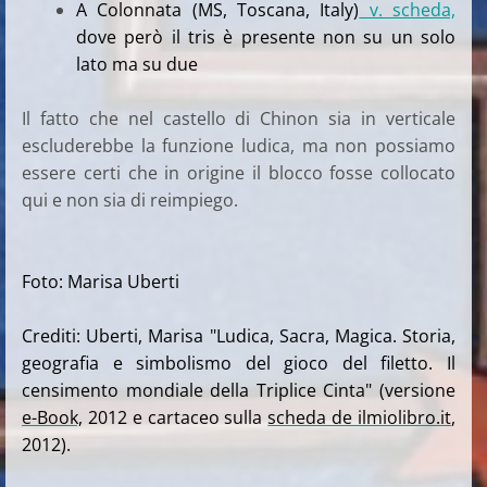
A Colonnata (MS, Toscana, Italy)
v. scheda,
dove però il tris è presente non su un solo
lato ma su due
Il fatto che nel castello di Chinon sia in verticale
escluderebbe la funzione ludica, ma non possiamo
essere certi che in origine il blocco fosse collocato
qui e non sia di reimpiego.
Foto: Marisa Uberti
Crediti: Uberti, Marisa "Ludica, Sacra, Magica. Storia,
geografia e simbolismo del gioco del filetto. Il
censimento mondiale della Triplice Cinta" (versione
e-Book,
2012 e cartaceo sulla
scheda de ilmiolibro.it
,
2012).