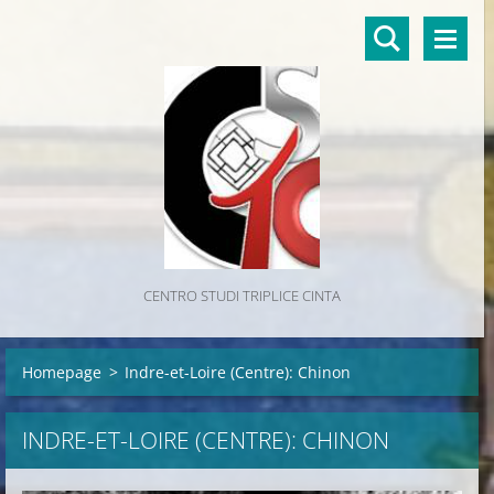
CENTRO STUDI TRIPLICE CINTA
Homepage
>
Indre-et-Loire (Centre): Chinon
INDRE-ET-LOIRE (CENTRE): CHINON