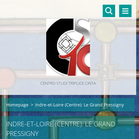
CENTRO STUDI TRIPLICE CINTA
Homepage
>
Indre-et-Loire (Centre): Le Grand Pressigny
INDRE-ET-LOIRE (CENTRE): LE GRAND
PRESSIGNY