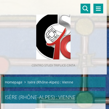
CENTRO STUDI TRIPLICE CINTA
Homepage
>
Isère (Rhône-Alpes) : Vienne
ISÈRE (RHÔNE-ALPES) : VIENNE