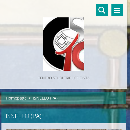
CENTRO STUDI TRIPLICE CINTA
Homepage
>
ISNELLO (PA)
ISNELLO (PA)