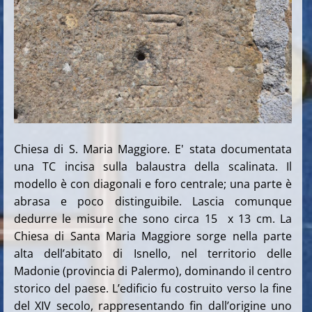
Chiesa di S. Maria Maggiore. E' stata documentata
una TC incisa sulla balaustra della scalinata. Il
modello è con diagonali e foro centrale; una parte è
abrasa e poco distinguibile. Lascia comunque
dedurre le misure che sono circa 15 x 13 cm.
La
Chiesa di Santa Maria Maggiore sorge nella parte
alta dell’abitato di Isnello, nel territorio delle
Madonie (provincia di Palermo), dominando il centro
storico del paese. L’edificio fu costruito verso la fine
del XIV secolo, rappresentando fin dall’origine uno