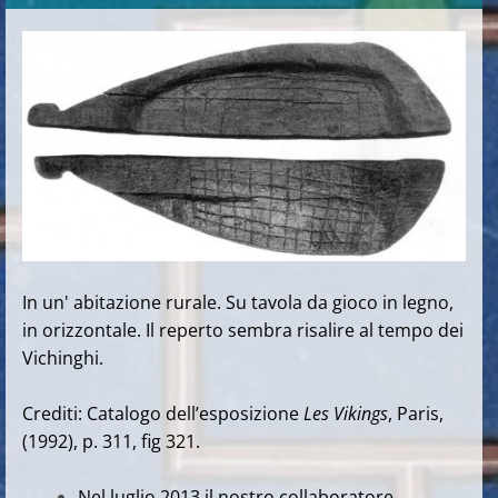
In un' abitazione rurale. Su tavola da gioco in legno,
in orizzontale. Il reperto sembra risalire al tempo dei
Vichinghi.
Crediti: Catalogo dell’esposizione
Les Vikings
, Paris,
(1992), p. 311, fig 321.
Nel luglio 2013 il nostro collaboratore