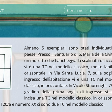
LT)
Almeno 5 esemplari sono stati individuati
paese. Presso il Santuario di S. Maria della Civi
un muretto che fiancheggia la scalinata di acc
vi è una TC nel modello classico, molto labil
orizzontale. In Via Santa Lucia, 7, sulla sogl
ingresso dellìabitazione vi è una TC nel mo
classico, in orizzontale. In Vicolo Staurenghi, 75
gradino della prima soglia di ingresso si 
incisa una TC nel modello classico, in orizzon
, 120/a e numero XX ci sono due TC nel modello classico.