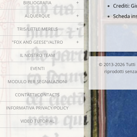
BIBLIOGRAFIA
Crediti: Gi
ALQUERQUE
Scheda ins
TRIS/LITTLE MERELS
"FOX AND GEESE"/ALTRO
IL NOSTRO TEAM
© 2013-2026 Tutti i
EVENTI
riprodotti senza 
MODULO PER SEGNALAZIONI
CONTATTI/CONTACTS
INFORMATIVA PRIVACY/POLICY
VIDEO TUTORIAL