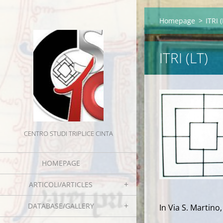
Homepage
>
ITRI (
ITRI (LT)
CENTRO STUDI TRIPLICE CINTA
HOMEPAGE
ARTICOLI/ARTICLES
DATABASE/GALLERY
In Via S. Martino